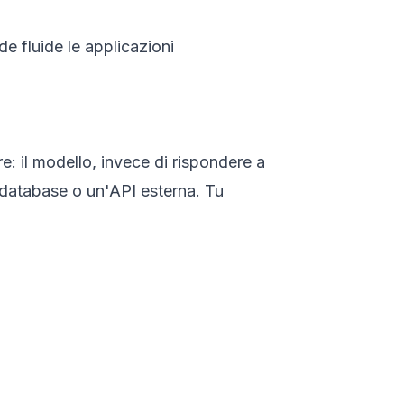
e fluide le applicazioni
re: il modello, invece di rispondere a
 database o un'API esterna. Tu