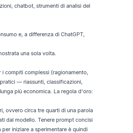
oni, chatbot, strumenti di analisi del
onsumo e, a differenza di ChatGPT,
mostrata una sola volta.
 i compiti complessi (ragionamento,
ratici — riassunti, classificazioni,
 lunga più economica. La regola d'oro:
i, ovvero circa tre quarti di una parola
erati dal modello. Tenere prompt concisi
a
per iniziare a sperimentare è quindi