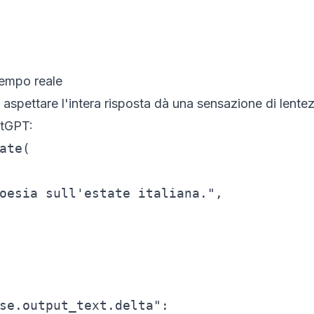
tempo reale
 aspettare l'intera risposta dà una sensazione di lentez
atGPT:
ate(

oesia sull'estate italiana.",

se.output_text.delta":
