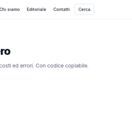
Chi siamo
Editoriale
Contatti
Cerca
ero
osti ed errori. Con codice copiabile.