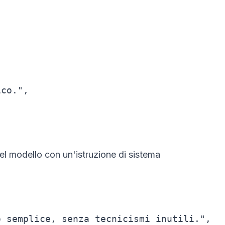
co.",

 del modello con un'istruzione di sistema
 semplice, senza tecnicismi inutili.",
