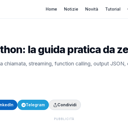
Home
Notizie
Novità
Tutorial
thon: la guida pratica da z
a chiamata, streaming, function calling, output JSON, c
inkedIn
Telegram
Condividi
PUBBLICITÀ