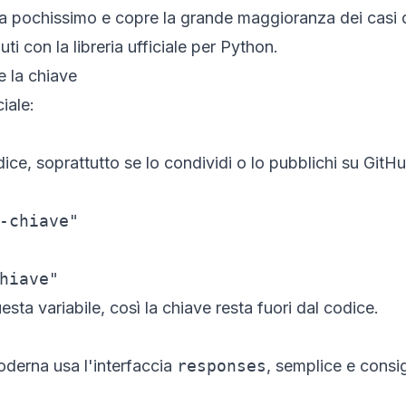
a pochissimo e copre la grande maggioranza dei casi 
i con la libreria ufficiale per Python.
re la chiave
ciale:
dice, soprattutto se lo condividi o lo pubblichi su Git
-chiave"
hiave"
sta variabile, così la chiave resta fuori dal codice.
moderna usa l'interfaccia
responses
, semplice e consig