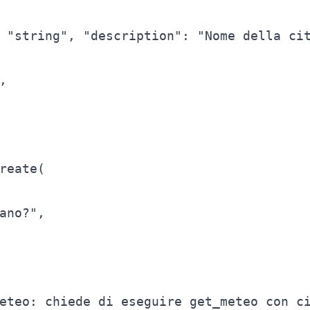
 "string", "description": "Nome della cit


reate(

ano?",

eteo: chiede di eseguire get_meteo con ci