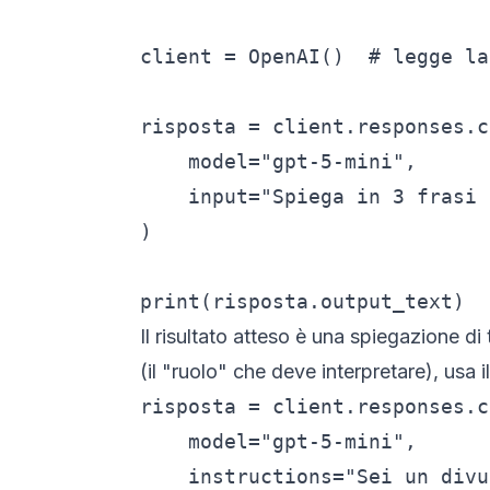
client = OpenAI()  # legge la
risposta = client.responses.c
    model="gpt-5-mini",

    input="Spiega in 3 frasi 
)

print(risposta.output_text)
Il risultato atteso è una spiegazione di
(il "ruolo" che deve interpretare), usa 
risposta = client.responses.c
    model="gpt-5-mini",

    instructions="Sei un divu