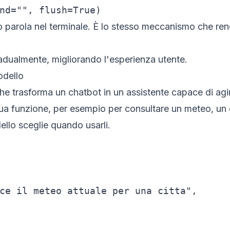
nd="", flush=True)
 parola nel terminale. È lo stesso meccanismo che rend
radualmente, migliorando l'esperienza utente.
odello
 che trasforma un chatbot in un assistente capace di agi
tua funzione, per esempio per consultare un meteo, un
odello sceglie quando usarli.
ce il meteo attuale per una citta",
