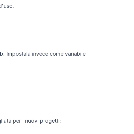
d'uso.
Hub. Impostala invece come variabile
liata per i nuovi progetti: