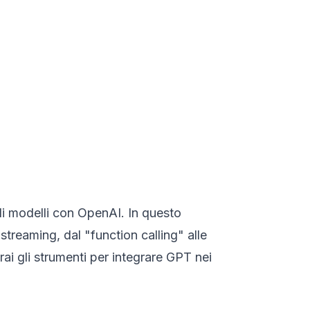
di modelli con OpenAI. In questo
streaming, dal "function calling" alle
avrai gli strumenti per integrare GPT nei