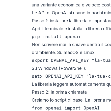
una variante economica e veloce: cost
Le API di OpenAI si usano in pochi minut
Passo 1: installare la libreria e imposta
Apri il terminale e installa la libreria uffi
pip install openai
Non scrivere mai la chiave dentro il co
d'ambiente. Su macOS e Linux:
export OPENAI_API_KEY="la-tua
Su Windows (PowerShell):
setx OPENAI_API_KEY "la-tua-c
La libreria leggerà automaticamente que
Passo 2: la prima chiamata
Creiamo lo script di base. La libreria 
from openai import OpenAI
