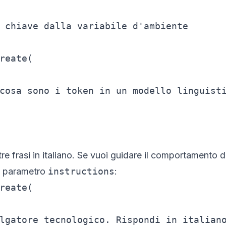
 chiave dalla variabile d'ambiente

reate(

cosa sono i token in un modello linguisti
 tre frasi in italiano. Se vuoi guidare il comportamento
il parametro
instructions
:
reate(

lgatore tecnologico. Rispondi in italiano