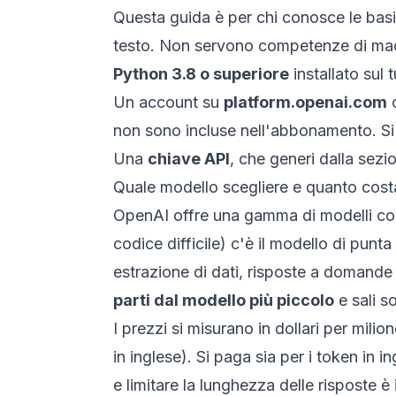
Questa guida è per chi conosce le basi 
testo. Non servono competenze di machi
Python 3.8 o superiore
installato sul
Un account su
platform.openai.com
non sono incluse nell'abbonamento. Si p
Una
chiave API
, che generi dalla sezi
Quale modello scegliere e quanto cost
OpenAI offre una gamma di modelli con
codice difficile) c'è il modello di punt
estrazione di dati, risposte a domande
parti dal modello più piccolo
e sali s
I prezzi si misurano in dollari per mili
in inglese). Si paga sia per i token in 
e limitare la lunghezza delle risposte 