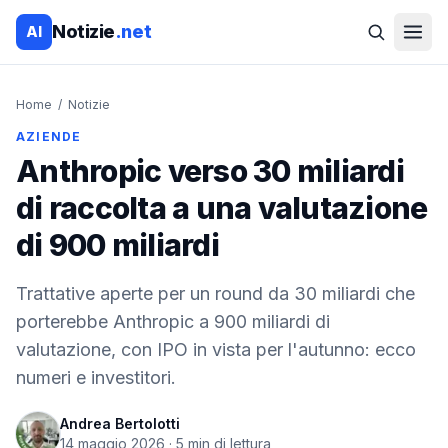
Notizie
.net
AI
Home
/
Notizie
AZIENDE
Anthropic verso 30 miliardi
di raccolta a una valutazione
di 900 miliardi
Trattative aperte per un round da 30 miliardi che
porterebbe Anthropic a 900 miliardi di
valutazione, con IPO in vista per l'autunno: ecco
numeri e investitori.
Andrea Bertolotti
14 maggio 2026
·
5
min di lettura