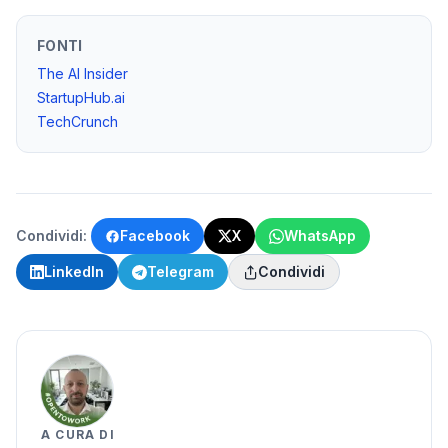
FONTI
The AI Insider
StartupHub.ai
TechCrunch
Condividi:
Facebook
X
WhatsApp
LinkedIn
Telegram
Condividi
A CURA DI