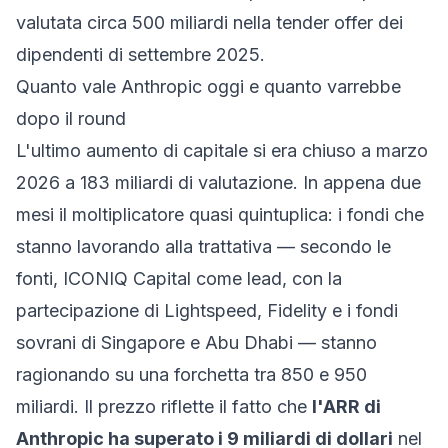
valutata circa 500 miliardi nella tender offer dei
dipendenti di settembre 2025.
Quanto vale Anthropic oggi e quanto varrebbe
dopo il round
L'ultimo aumento di capitale si era chiuso a marzo
2026 a 183 miliardi di valutazione. In appena due
mesi il moltiplicatore quasi quintuplica: i fondi che
stanno lavorando alla trattativa — secondo le
fonti, ICONIQ Capital come lead, con la
partecipazione di Lightspeed, Fidelity e i fondi
sovrani di Singapore e Abu Dhabi — stanno
ragionando su una forchetta tra 850 e 950
miliardi. Il prezzo riflette il fatto che
l'ARR di
Anthropic ha superato i 9 miliardi di dollari
nel