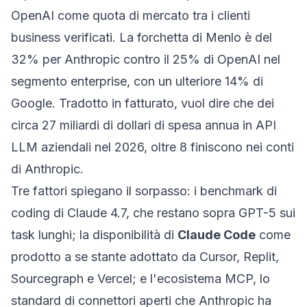
OpenAI come quota di mercato tra i clienti
business verificati. La forchetta di Menlo è del
32% per Anthropic contro il 25% di OpenAI nel
segmento enterprise, con un ulteriore 14% di
Google. Tradotto in fatturato, vuol dire che dei
circa 27 miliardi di dollari di spesa annua in API
LLM aziendali nel 2026, oltre 8 finiscono nei conti
di Anthropic.
Tre fattori spiegano il sorpasso: i benchmark di
coding di Claude 4.7, che restano sopra GPT-5 sui
task lunghi; la disponibilità di
Claude Code
come
prodotto a se stante adottato da Cursor, Replit,
Sourcegraph e Vercel; e l'ecosistema MCP, lo
standard di connettori aperti che Anthropic ha