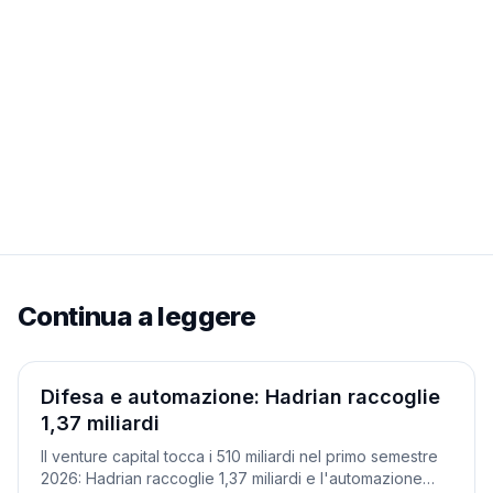
Continua a leggere
Aziende
Difesa e automazione: Hadrian raccoglie
1,37 miliardi
Il venture capital tocca i 510 miliardi nel primo semestre
2026: Hadrian raccoglie 1,37 miliardi e l'automazione