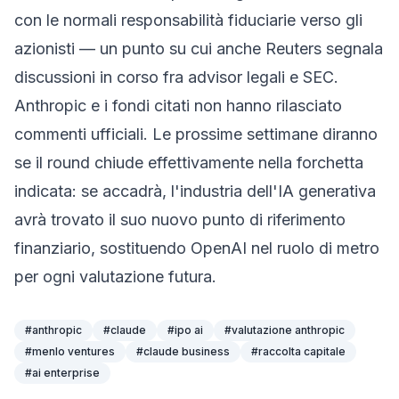
con le normali responsabilità fiduciarie verso gli
azionisti — un punto su cui anche Reuters segnala
discussioni in corso fra advisor legali e SEC.
Anthropic e i fondi citati non hanno rilasciato
commenti ufficiali. Le prossime settimane diranno
se il round chiude effettivamente nella forchetta
indicata: se accadrà, l'industria dell'IA generativa
avrà trovato il suo nuovo punto di riferimento
finanziario, sostituendo OpenAI nel ruolo di metro
per ogni valutazione futura.
#
anthropic
#
claude
#
ipo ai
#
valutazione anthropic
#
menlo ventures
#
claude business
#
raccolta capitale
#
ai enterprise