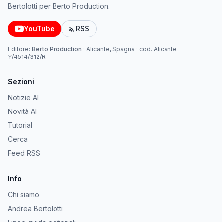
Bertolotti per Berto Production.
YouTube
RSS
Editore:
Berto Production
·
Alicante, Spagna
· cod.
Alicante
Y/4514/312/R
Sezioni
Notizie AI
Novità AI
Tutorial
Cerca
Feed RSS
Info
Chi siamo
Andrea Bertolotti