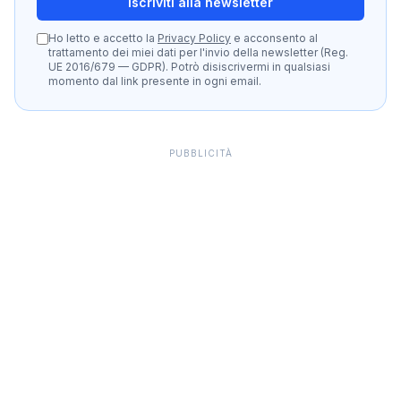
Iscriviti alla newsletter
Ho letto e accetto la
Privacy Policy
e acconsento al
trattamento dei miei dati per l'invio della newsletter (Reg.
UE 2016/679 — GDPR). Potrò disiscrivermi in qualsiasi
momento dal link presente in ogni email.
PUBBLICITÀ