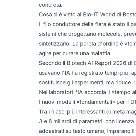
concreta.
Cosa si è visto al Bio-IT World di Bost
Il filo conduttore della fiera è stato 
sistemi che progettano molecole, preve
sintetizzarlo. La parola d'ordine è «tem
agire per curare una malattia.
Secondo il Biotech AI Report 2026 di B
usavano l'IA ha registrato tempi più rap
sostituisce gli esperimenti, ma riduce il
Nei laboratori l'IA accorcia il «tempo a
I nuovi modelli «fondamentali» per il 
Tra i rilasci più interessanti di metà ma
3 e 8 miliardi di parametri, con licenz
addestrati su testo umano, imparano i