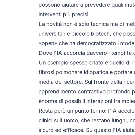
possono aiutare a prevedere quali muta
interventi più precisi.
La novità non è solo tecnica ma di meto
universitari e piccole biotech, che pos
«open» che ha democratizzato i modelli l
Dove l'IA accorcia davvero i tempi (e
Un esempio spesso citato è quello di In
fibrosi polmonare idiopatica e portare u
media del settore. Sul fronte della ric
apprendimento contrastivo profondo pe
enorme di possibili interazioni tra mole
Resta però un punto fermo: l'IA acceler
clinici sull'uomo, che restano lunghi, c
sicuro ed efficace. Su questo l'IA aiuta