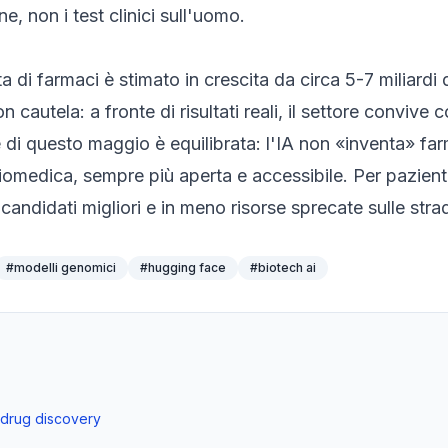
, non i test clinici sull'uomo.
a di farmaci è stimato in crescita da circa 5-7 miliardi 
cautela: a fronte di risultati reali, il settore convive c
e di questo maggio è equilibrata: l'IA non «inventa» fa
biomedica, sempre più aperta e accessibile. Per pazienti 
candidati migliori e in meno risorse sprecate sulle stra
#
modelli genomici
#
hugging face
#
biotech ai
 drug discovery