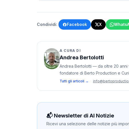
Condividi:
Facebook
X
Whats
A CURA DI
Andrea Bertolotti
Andrea Bertolotti — da oltre 20 anni t
fondatore di Berto Production e Cur
Tutti gli articoli →
·
info@bertoproducti
📬 Newsletter di AI Notizie
Ricevi una selezione delle notizie più importan