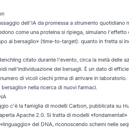
on
il passaggio dell'IA da promessa a strumento quotidiano 
dono come una proteina si ripiega, simulano l'effetto
po al bersaglio» (time-to-target): quanto in fretta si in
enchling citato durante l'evento, circa la metà delle 
idi nell'individuazione dei bersagli. È un dato di efficie
 numero di vicoli ciechi prima di arrivare in laboratorio.
l bersaglio» nella ricerca di nuovi farmaci.
DNA
ggio c'è la famiglia di modelli
Carbon
, pubblicata su Hu
a aperta Apache 2.0. Si tratta di modelli «fondamentali»
l «linguaggio» del DNA, riconoscendo schemi nelle seq