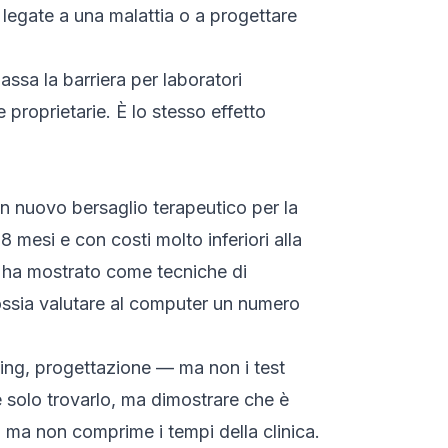
legate a una malattia o a progettare
ssa la barriera per laboratori
 proprietarie. È lo stesso effetto
un nuovo bersaglio terapeutico per la
8 mesi e con costi molto inferiori alla
ha mostrato come tecniche di
ssia valutare al computer un numero
ening, progettazione — ma non i test
 è solo trovarlo, ma dimostrare che è
i, ma non comprime i tempi della clinica.