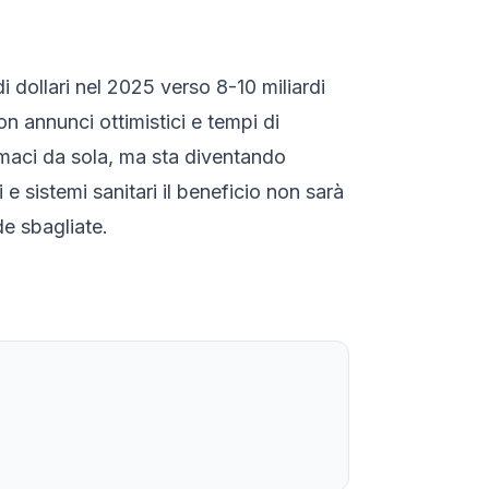
di dollari nel 2025 verso 8-10 miliardi
on annunci ottimistici e tempi di
rmaci da sola, ma sta diventando
e sistemi sanitari il beneficio non sarà
de sbagliate.