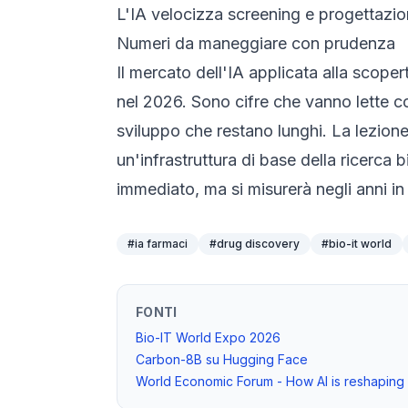
L'IA velocizza screening e progettazione
Numeri da maneggiare con prudenza
Il mercato dell'IA applicata alla scopert
nel 2026. Sono cifre che vanno lette con 
sviluppo che restano lunghi. La lezion
un'infrastruttura di base della ricerca 
immediato, ma si misurerà negli anni in 
#
ia farmaci
#
drug discovery
#
bio-it world
FONTI
Bio-IT World Expo 2026
Carbon-8B su Hugging Face
World Economic Forum - How AI is reshaping