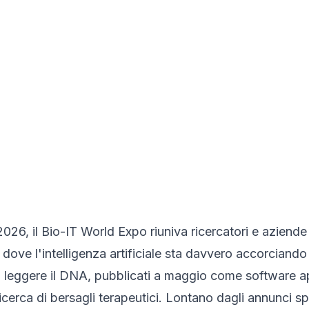
26, il Bio-IT World Expo riuniva ricercatori e aziende
 dove l'intelligenza artificiale sta davvero accorciando
i leggere il DNA, pubblicati a maggio come software a
cerca di bersagli terapeutici. Lontano dagli annunci spet