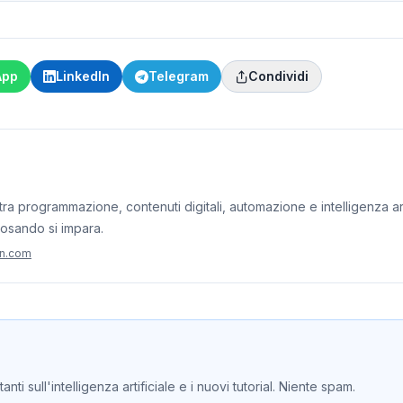
App
LinkedIn
Telegram
Condividi
ra programmazione, contenuti digitali, automazione e intelligenza artif
iosando si impara.
on.com
ti sull'intelligenza artificiale e i nuovi tutorial. Niente spam.