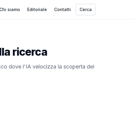
Chi siamo
Editoriale
Contatti
Cerca
la ricerca
co dove l'IA velocizza la scoperta dei