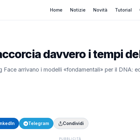
Home
Notizie
Novità
Tutorial
accorcia davvero i tempi del
 Face arrivano i modelli «fondamentali» per il DNA: ec
inkedIn
Telegram
Condividi
PUBBLICITÀ