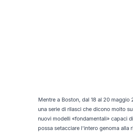
Mentre a Boston, dal 18 al 20 maggio 20
una serie di rilasci che dicono molto su
nuovi modelli «fondamentali» capaci d
possa setacciare l'intero genoma alla ri