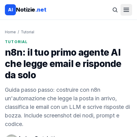
Notizie
.net
AI
Home
/
Tutorial
TUTORIAL
n8n: il tuo primo agente AI
che legge email e risponde
da solo
Guida passo passo: costruire con n8n
un'automazione che legge la posta in arrivo,
classifica le email con un LLM e scrive risposte di
bozza. Include screenshot dei nodi, prompt e
codice.