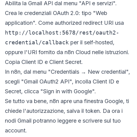
Abilita la
Gmail API
dal menu "API e servizi".
Crea le
credenziali OAuth 2.0
: tipo "Web
application". Come
authorized redirect URI
usa
http://localhost:5678/rest/oauth2-
credential/callback
per il self-hosted,
oppure l'URI fornito da n8n Cloud nelle istruzioni.
Copia
Client ID
e
Client Secret
.
In n8n, dal menu "Credentials → New credential",
scegli "Gmail OAuth2 API", incolla Client ID e
Secret, clicca "Sign in with Google".
Se tutto va bene, n8n apre una finestra Google, ti
chiede l'autorizzazione, salva il token. Da ora i
nodi Gmail potranno leggere e scrivere sul tuo
account.