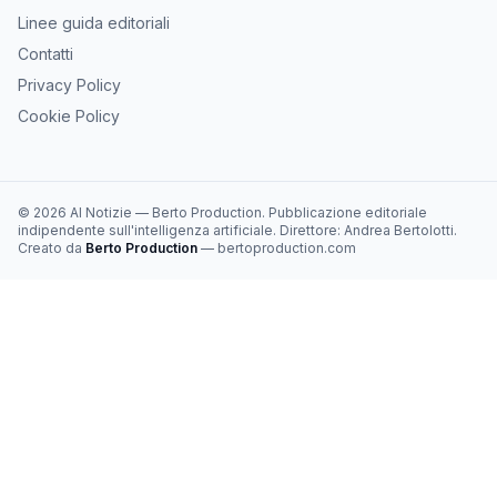
Linee guida editoriali
Contatti
Privacy Policy
Cookie Policy
©
2026
AI Notizie
—
Berto Production
. Pubblicazione editoriale
indipendente sull'intelligenza artificiale. Direttore:
Andrea Bertolotti
.
Creato da
Berto Production
— bertoproduction.com