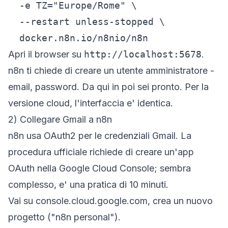
  -e TZ="Europe/Rome" \

  --restart unless-stopped \

  docker.n8n.io/n8nio/n8n
Apri il browser su
http://localhost:5678
.
n8n ti chiede di creare un utente amministratore -
email, password. Da qui in poi sei pronto. Per la
versione cloud, l'interfaccia e' identica.
2) Collegare Gmail a n8n
n8n usa OAuth2 per le credenziali Gmail. La
procedura ufficiale richiede di creare un'app
OAuth nella Google Cloud Console; sembra
complesso, e' una pratica di 10 minuti.
Vai su
console.cloud.google.com
, crea un nuovo
progetto ("n8n personal").