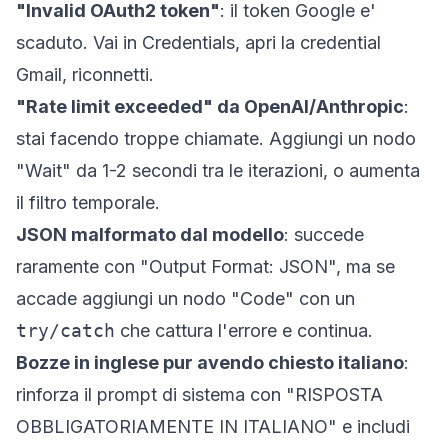
"Invalid OAuth2 token"
: il token Google e'
scaduto. Vai in Credentials, apri la credential
Gmail, riconnetti.
"Rate limit exceeded" da OpenAI/Anthropic
:
stai facendo troppe chiamate. Aggiungi un nodo
"Wait" da 1-2 secondi tra le iterazioni, o aumenta
il filtro temporale.
JSON malformato dal modello
: succede
raramente con "Output Format: JSON", ma se
accade aggiungi un nodo "Code" con un
try/catch
che cattura l'errore e continua.
Bozze in inglese pur avendo chiesto italiano
:
rinforza il prompt di sistema con "RISPOSTA
OBBLIGATORIAMENTE IN ITALIANO" e includi