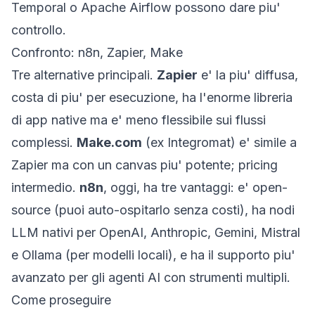
Temporal o Apache Airflow possono dare piu'
controllo.
Confronto: n8n, Zapier, Make
Tre alternative principali.
Zapier
e' la piu' diffusa,
costa di piu' per esecuzione, ha l'enorme libreria
di app native ma e' meno flessibile sui flussi
complessi.
Make.com
(ex Integromat) e' simile a
Zapier ma con un canvas piu' potente; pricing
intermedio.
n8n
, oggi, ha tre vantaggi: e' open-
source (puoi auto-ospitarlo senza costi), ha nodi
LLM nativi per OpenAI, Anthropic, Gemini, Mistral
e Ollama (per modelli locali), e ha il supporto piu'
avanzato per gli
agenti
AI con strumenti multipli.
Come proseguire