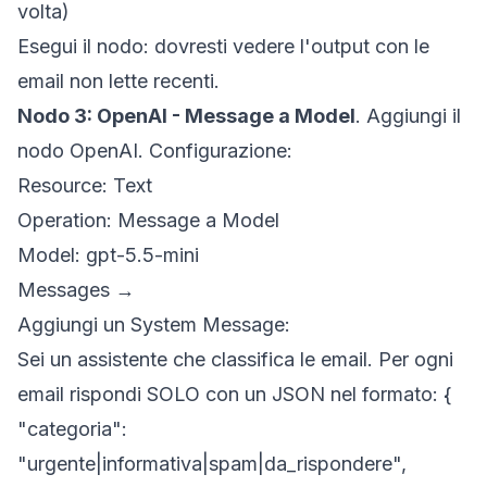
volta)
Esegui il nodo: dovresti vedere l'output con le
email non lette recenti.
Nodo 3: OpenAI - Message a Model
. Aggiungi il
nodo OpenAI. Configurazione:
Resource:
Text
Operation:
Message a Model
Model:
gpt-5.5-mini
Messages →
Aggiungi un
System Message
:
Sei un assistente che classifica le email. Per ogni
email rispondi SOLO con un JSON nel formato: {
"categoria":
"urgente|informativa|spam|da_rispondere",