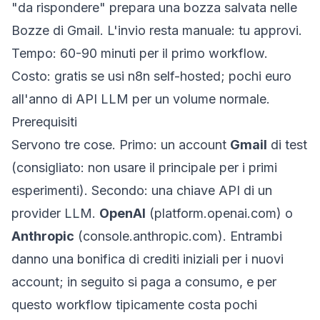
"da rispondere" prepara una bozza salvata nelle
Bozze di Gmail. L'invio resta manuale: tu approvi.
Tempo: 60-90 minuti per il primo workflow.
Costo: gratis se usi n8n self-hosted; pochi euro
all'anno di API LLM per un volume normale.
Prerequisiti
Servono tre cose. Primo: un account
Gmail
di test
(consigliato: non usare il principale per i primi
esperimenti). Secondo: una chiave API di un
provider LLM.
OpenAI
(
platform.openai.com
) o
Anthropic
(
console.anthropic.com
). Entrambi
danno una bonifica di crediti iniziali per i nuovi
account; in seguito si paga a consumo, e per
questo workflow tipicamente costa pochi