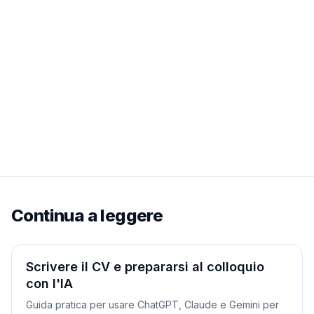
Continua a leggere
Tutorial
Scrivere il CV e prepararsi al colloquio
con l'IA
Guida pratica per usare ChatGPT, Claude e Gemini per