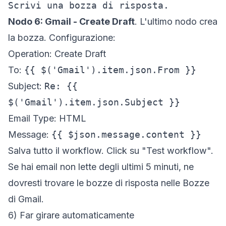
Scrivi una bozza di risposta.
Nodo 6: Gmail - Create Draft
. L'ultimo nodo crea
la bozza. Configurazione:
Operation:
Create Draft
To:
{{ $('Gmail').item.json.From }}
Subject:
Re: {{
$('Gmail').item.json.Subject }}
Email Type:
HTML
Message:
{{ $json.message.content }}
Salva tutto il workflow. Click su "Test workflow".
Se hai email non lette degli ultimi 5 minuti, ne
dovresti trovare le bozze di risposta nelle Bozze
di Gmail.
6) Far girare automaticamente