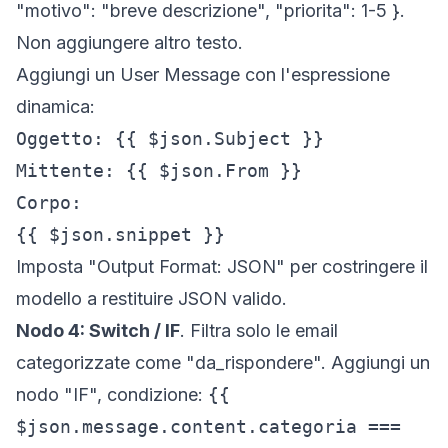
"motivo": "breve descrizione", "priorita": 1-5 }.
Non aggiungere altro testo.
Aggiungi un
User Message
con l'espressione
dinamica:
Oggetto: {{ $json.Subject }}

Mittente: {{ $json.From }}

Corpo:

{{ $json.snippet }}
Imposta "Output Format: JSON" per costringere il
modello a restituire JSON valido.
Nodo 4: Switch / IF
. Filtra solo le email
categorizzate come "da_rispondere". Aggiungi un
nodo "IF", condizione:
{{
$json.message.content.categoria ===