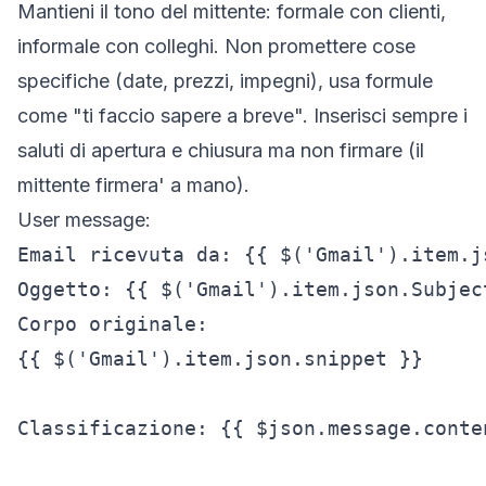
Mantieni il tono del mittente: formale con clienti,
informale con colleghi. Non promettere cose
specifiche (date, prezzi, impegni), usa formule
come "ti faccio sapere a breve". Inserisci sempre i
saluti di apertura e chiusura ma non firmare (il
mittente firmera' a mano).
User message:
Email ricevuta da: {{ $('Gmail').item.js
Oggetto: {{ $('Gmail').item.json.Subject
Corpo originale:

{{ $('Gmail').item.json.snippet }}

Classificazione: {{ $json.message.conten