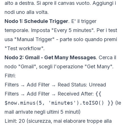
alto a destra. Si apre il canvas vuoto. Aggiungi i
nodi uno alla volta.
Nodo 1: Schedule Trigger
. E' il
trigger
temporale. Imposta "Every 5 minutes". Per i test
usa "Manual Trigger" - parte solo quando premi
"Test workflow".
Nodo 2: Gmail - Get Many Messages
. Cerca il
nodo "Gmail", scegli l'operazione "Get Many".
Filtri:
Filters → Add Filter →
Read Status
: Unread
Filters → Add Filter →
Received After
:
{{
$now.minus(5, 'minutes').toISO() }}
(le
mail arrivate negli ultimi 5 minuti)
Limit: 20 (sicurezza, mai elaborare troppe alla