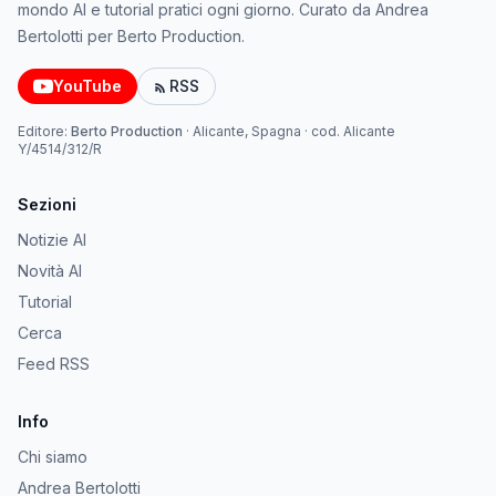
mondo AI e tutorial pratici ogni giorno. Curato da Andrea
Bertolotti per Berto Production.
YouTube
RSS
Editore:
Berto Production
·
Alicante, Spagna
· cod.
Alicante
Y/4514/312/R
Sezioni
Notizie AI
Novità AI
Tutorial
Cerca
Feed RSS
Info
Chi siamo
Andrea Bertolotti