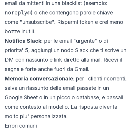
email da mittenti in una blacklist (esempio:
noreply@
) o che contengono parole chiave
come "unsubscribe". Risparmi token e crei meno
bozze inutili.
Notifica Slack
: per le email "urgente" o di
priorita' 5, aggiungi un nodo Slack che ti scrive un
DM con riassunto e link diretto alla mail. Ricevi il
segnale forte anche fuori da Gmail.
Memoria conversazionale
: per i clienti ricorrenti,
salva un riassunto delle email passate in un
Google Sheet o in un piccolo database, e passali
come contesto al modello. La risposta diventa
molto piu' personalizzata.
Errori comuni