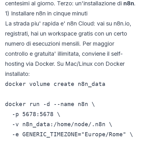
centesimi al giorno. Terzo: un'installazione di
n8n
.
1) Installare n8n in cinque minuti
La strada piu' rapida e' n8n Cloud: vai su
n8n.io
,
registrati, hai un workspace gratis con un certo
numero di esecuzioni mensili. Per maggior
controllo e gratuita' illimitata, conviene il self-
hosting via Docker. Su Mac/Linux con Docker
installato:
docker volume create n8n_data

docker run -d --name n8n \

  -p 5678:5678 \

  -v n8n_data:/home/node/.n8n \

  -e GENERIC_TIMEZONE="Europe/Rome" \
