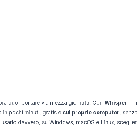
'ora puo' portare via mezza giornata. Con
Whisper
, i
 in pochi minuti, gratis e
sul proprio computer
, senza
 usarlo davvero, su Windows, macOS e Linux, scegliend