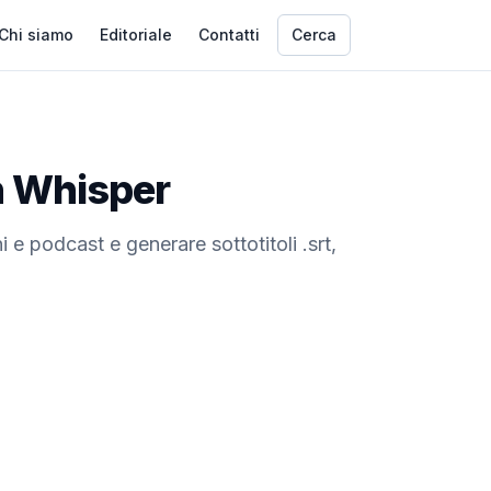
Chi siamo
Editoriale
Contatti
Cerca
on Whisper
i e podcast e generare sottotitoli .srt,