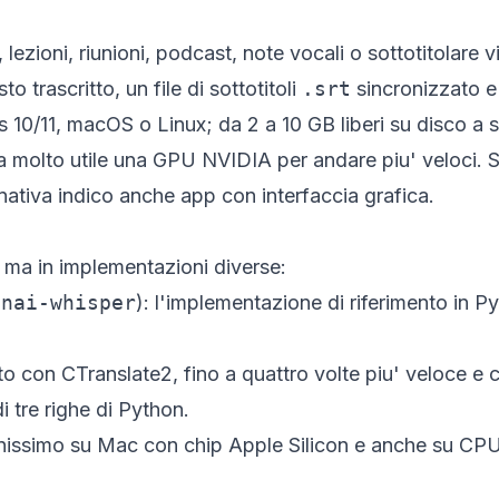
, lezioni, riunioni, podcast, note vocali o sottotitolare vi
to trascritto, un file di sottotitoli
.srt
sincronizzato e 
10/11, macOS o Linux; da 2 a 10 GB liberi su disco a
a molto utile una GPU NVIDIA per andare piu' veloci. S
rnativa indico anche app con interfaccia grafica.
 ma in implementazioni diverse:
enai-whisper
): l'implementazione di riferimento in 
itto con CTranslate2, fino a quattro volte piu' veloce 
i tre righe di Python.
enissimo su Mac con chip Apple Silicon e anche su CPU