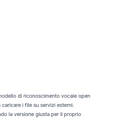
l modello di riconoscimento vocale open
 caricare i file su servizi esterni.
o la versione giusta per il proprio