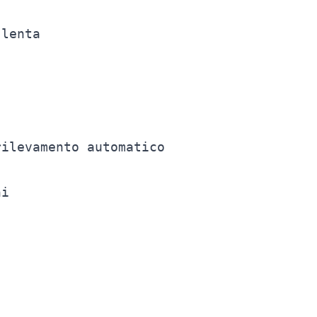
lenta

ilevamento automatico

i
