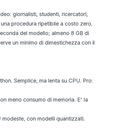
deo: giornalisti, studenti, ricercatori,
una procedura ripetibile a costo zero.
 seconda del modello; almeno 8 GB di
erve un minimo di dimestichezza con il
Python. Semplice, ma lenta su CPU. Pro:
e con meno consumo di memoria. E' la
 modeste, con modelli quantizzati.