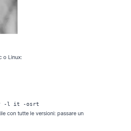
c o Linux:
v -l it -osrt
le con tutte le versioni: passare un