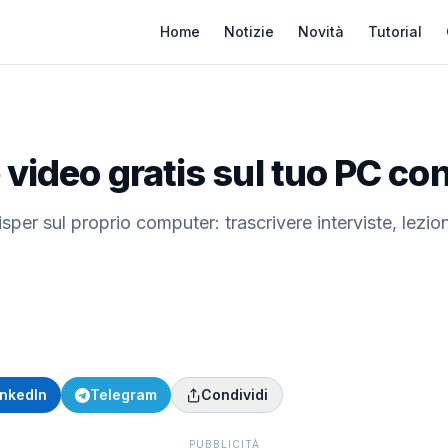
Home
Notizie
Novità
Tutorial
 video gratis sul tuo PC c
sper sul proprio computer: trascrivere interviste, lezion
inkedIn
Telegram
Condividi
PUBBLICITÀ