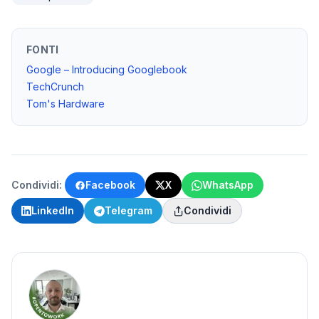
FONTI
Google – Introducing Googlebook
TechCrunch
Tom's Hardware
Condividi:
Facebook
X
WhatsApp
LinkedIn
Telegram
Condividi