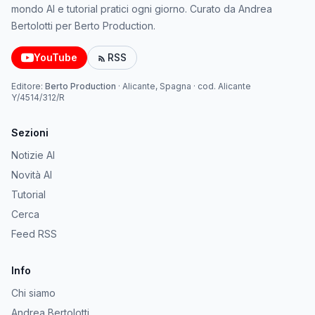
mondo AI e tutorial pratici ogni giorno. Curato da Andrea
Bertolotti per Berto Production.
YouTube
RSS
Editore:
Berto Production
·
Alicante, Spagna
· cod.
Alicante
Y/4514/312/R
Sezioni
Notizie AI
Novità AI
Tutorial
Cerca
Feed RSS
Info
Chi siamo
Andrea Bertolotti