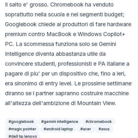
Il salto e' grosso. Chromebook ha venduto
soprattutto nella scuola e nei segmenti budget;
Googlebook chiede ai produttori di fare hardware
premium contro MacBook e Windows Copilot+
PC. La scommessa funziona solo se Gemini
Intelligence diventa abbastanza utile da
convincere studenti, professionisti e PA italiane a
pagare di piu' per un dispositivo che, fino a ieri,
era sinonimo di entry level. Le prossime settimane
diranno se i partner sapranno costruire macchine
all'altezza dell'ambizione di Mountain View.
#
googlebook
#
gemini intelligence
#
chromebook
#
magic pointer
#
android laptop
#
acer
#
asus
#
dell hp lenovo