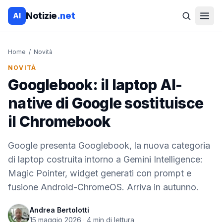
Notizie
.net
AI
Home
/
Novità
NOVITÀ
Googlebook: il laptop AI-
native di Google sostituisce
il Chromebook
Google presenta Googlebook, la nuova categoria
di laptop costruita intorno a Gemini Intelligence:
Magic Pointer, widget generati con prompt e
fusione Android-ChromeOS. Arriva in autunno.
Andrea Bertolotti
15 maggio 2026
·
4
min di lettura